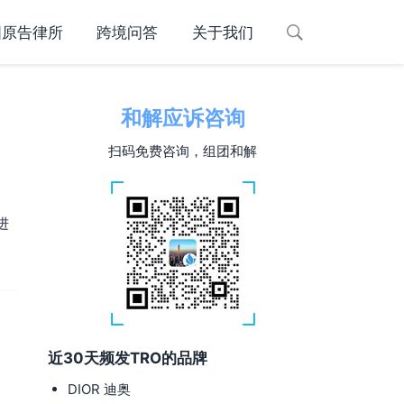
国原告律所
跨境问答
关于我们
和解应诉咨询
扫码免费咨询，组团和解
进
近30天频发TRO的品牌
DIOR 迪奥