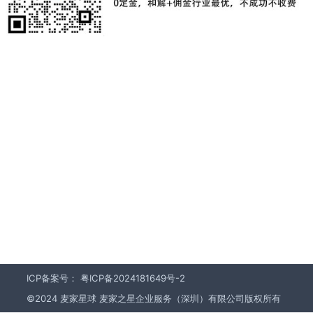
ICP备案号：
粤ICP备2024181649号-2
©2024 麦家星球 麦家之星企业服务（深圳）有限公司版权所有