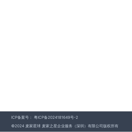
ICP备案号：
粤ICP备2024181649号-2
©2024 麦家星球 麦家之星企业服务（深圳）有限公司版权所有