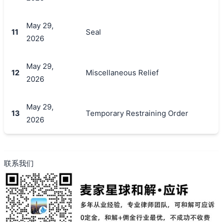
May 29,
11
Seal
2026
搜索
May 29,
12
Miscellaneous Relief
2026
May 29,
13
Temporary Restraining Order
2026
联系我们