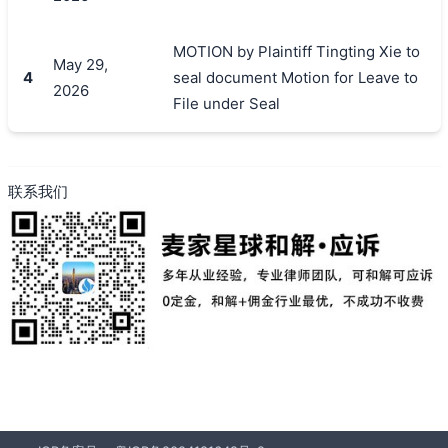
搜索
MOTION by Plaintiff Tingting Xie to
May 29,
4
seal document Motion for Leave to
2026
File under Seal
联系我们