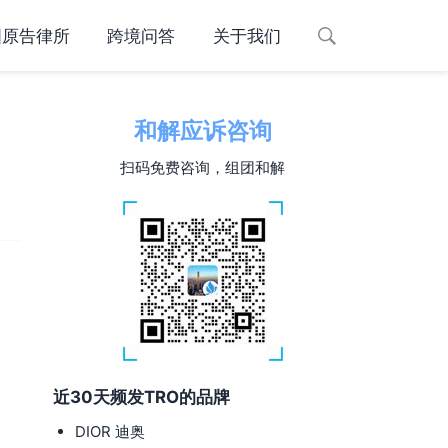
国原告律所
跨境问答
关于我们
和解应诉咨询
扫码免费咨询，组团和解
近30天频发TRO的品牌
DIOR 迪奥