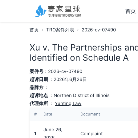
首页
首页
TRO案件列表
2026-cv-07490
Xu v. The Partnerships an
Identified on Schedule A
案件号
：2026-cv-07490
起诉日期
：2026年6月26日
品牌方
：
起诉地点
：Northen District of Illinois
代理律所
：
Yunting Law
#
Date
Document
June 26,
1
Complaint
2026