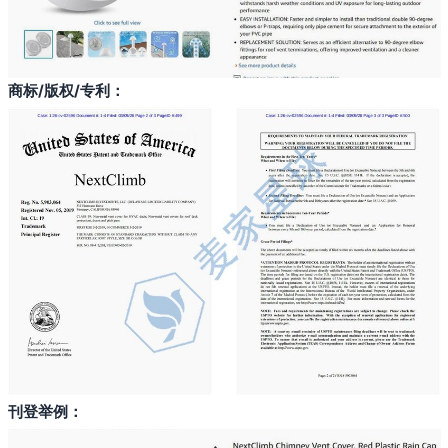
搜索
商标/版权/专利：
刊登举例：