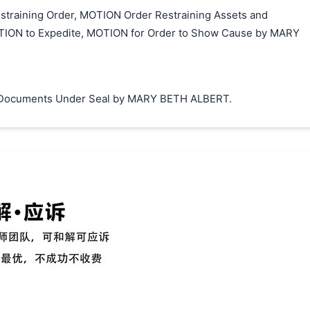
training Order, MOTION Order Restraining Assets and
TION to Expedite, MOTION for Order to Show Cause by MARY
e Documents Under Seal by MARY BETH ALBERT.
搜索