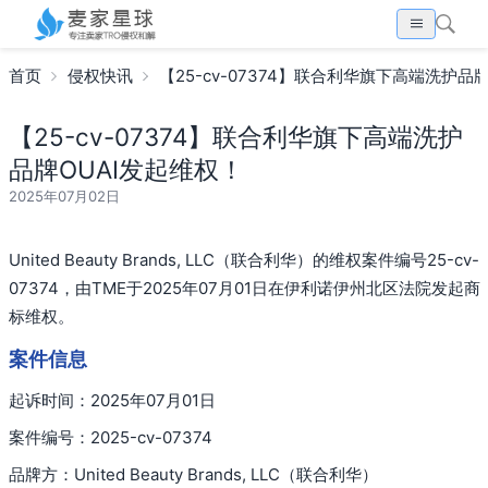
首页
侵权快讯
【25-cv-07374】联合利华旗下高端洗护品
【25-cv-07374】联合利华旗下高端洗护
品牌OUAI发起维权！
2025年07月02日
United Beauty Brands, LLC（联合利华）的维权案件编号25-cv-
07374，由TME于2025年07月01日在伊利诺伊州北区法院发起商
标维权。
案件信息
起诉时间：2025年07月01日
案件编号：2025-cv-07374
品牌方：United Beauty Brands, LLC（联合利华）