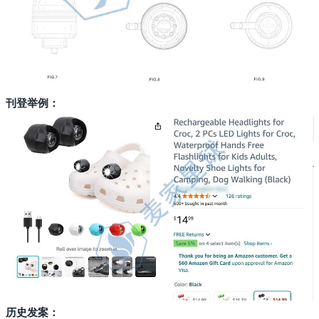
刊登举例：
历史发案：