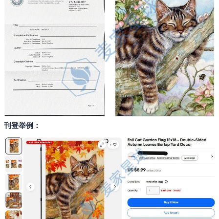
搜索
刊登举例：