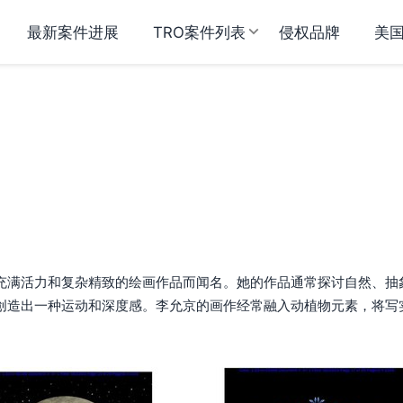
最新案件进展
TRO案件列表
侵权品牌
美
，以其充满活力和复杂精致的绘画作品而闻名。她的作品通常探讨自然、抽
创造出一种运动和深度感。李允京的画作经常融入动植物元素，将写