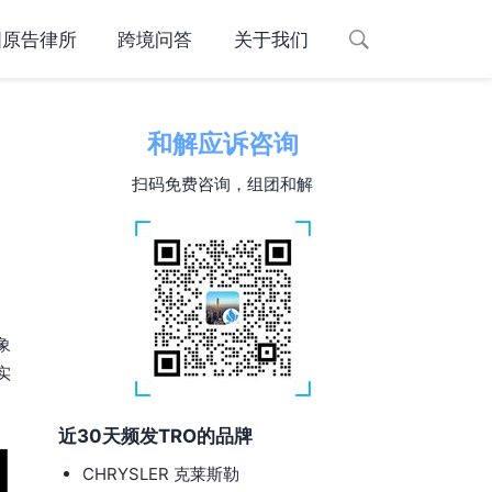
国原告律所
跨境问答
关于我们
和解应诉咨询
扫码免费咨询，组团和解
象
实
近30天频发TRO的品牌
CHRYSLER 克莱斯勒