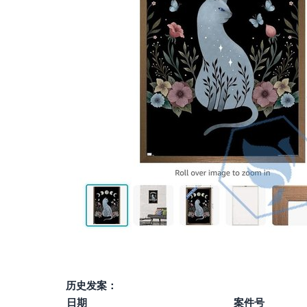
历史发案：
日期
案件号