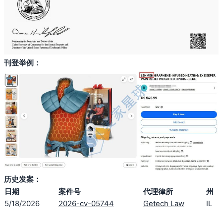
刊登举例：
历史发案：
日期
案件号
代理律所
州
5/18/2026
2026-cv-05744
Getech Law
IL