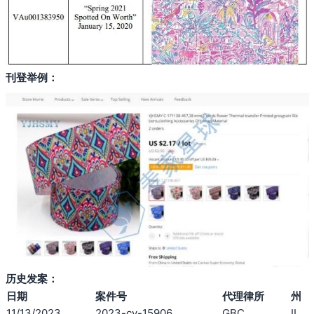
刊登举例：
历史发案：
日期
案件号
代理律所
州
11/13/2023
2023-cv-15906
GBC
IL