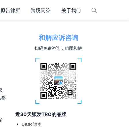
国原告律所
跨境问答
关于我们
和解应诉咨询
扫码免费咨询，组团和解
吸
品都
近30天频发TRO的品牌
前
DIOR 迪奥