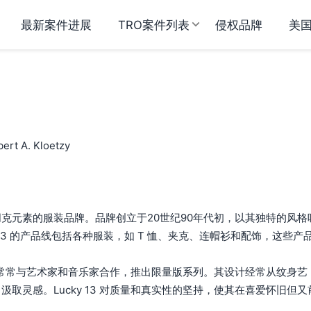
最新案件进展
TRO案件列表
侵权品牌
美
ert A. Kloetzy
克元素的服装品牌。品牌创立于20世纪90年代初，以其独特的风格
13 的产品线包括各种服装，如 T 恤、夹克、连帽衫和配饰，这些产
常常与艺术家和音乐家合作，推出限量版系列。其设计经常从纹身艺
汲取灵感。Lucky 13 对质量和真实性的坚持，使其在喜爱怀旧但又