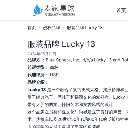
首页
首页
侵权品牌
服装品牌 Lucky 13
服装品牌 Lucky 13
2024年05月21日
品牌方
：Blue Sphere, Inc., d/b/a Lucky 13 and Rob
起诉类型
： 商标
代理律所
： HSP
品牌介绍：
Lucky 13
是一个融合了复古美式风格、摇滚精神和朋
引了经典汽车、摩托车和摇滚文化的爱好者。Lucky 
带有大胆的图案、怀旧艺术和复古风格的设计。
这个品牌在另类和亚文化时尚界建立了良好的声誉，
术、热棒车以及20世纪50年代和60年代的反叛精神中
卫的美学的人群中赢得了忠实的追随者。