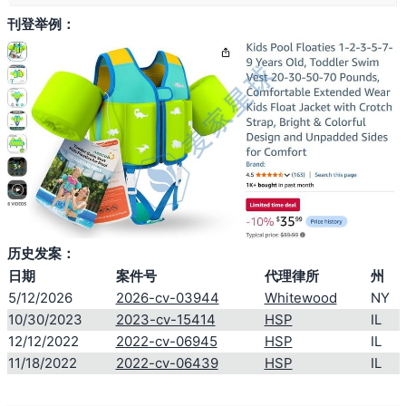
刊登举例：
历史发案：
日期
案件号
代理律所
州
5/12/2026
2026-cv-03944
Whitewood
NY
10/30/2023
2023-cv-15414
HSP
IL
12/12/2022
2022-cv-06945
HSP
IL
11/18/2022
2022-cv-06439
HSP
IL