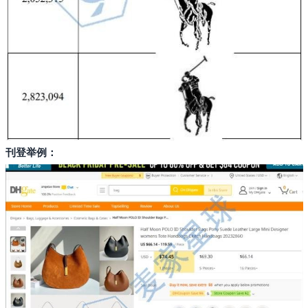
刊登举例：