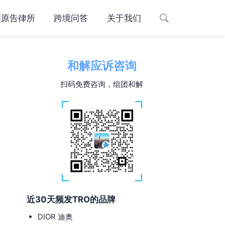
国原告律所
跨境问答
关于我们
和解应诉咨询
扫码免费咨询，组团和解
近30天频发TRO的品牌
DIOR 迪奥