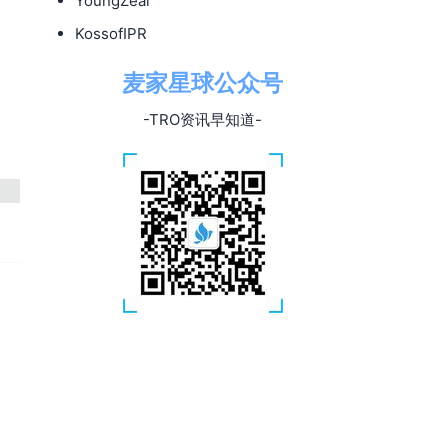
YoungZeal
KossofIPR
麦家星球公众号
-TRO资讯早知道-