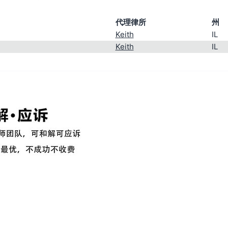
代理律所
州
Keith
IL
Keith
IL