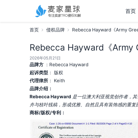
首页
首页
侵权品牌
Rebecca Hayward《Army Green
Rebecca Hayward《Army Gr
2026年05月21日
品牌方
：Rebecca Hayward
起诉类型
： 版权
代理律所
： Keith
品牌介绍：
Rebecca Hayward
是一位澳大利亚视觉创作者，其作品《
卉与枝叶线稿，形成优雅、自然且具有装饰感的重复
商标/版权/专利：