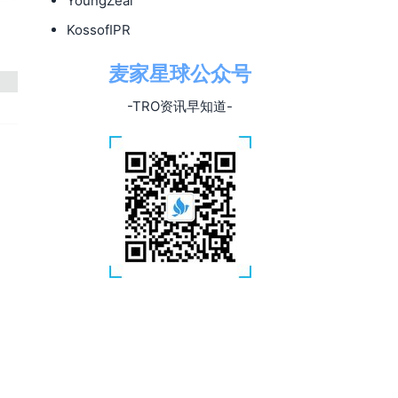
YoungZeal
KossofIPR
麦家星球公众号
-TRO资讯早知道-