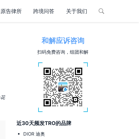
国原告律所
跨境问答
关于我们
和解应诉咨询
扫码免费咨询，组团和解
绘花
近30天频发TRO的品牌
DIOR 迪奥