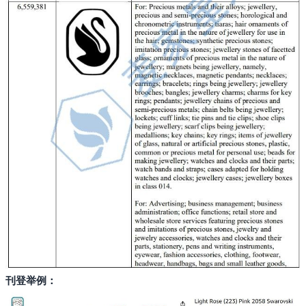
搜索
刊登举例：