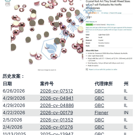
历史发案：
日期
案件号
代理律所
州
6/26/2026
2026-cv-07512
GBC
IL
4/29/2026
2026-cv-04941
GBC
IL
4/29/2026
2026-cv-04886
GBC
IL
4/22/2026
2026-cv-00179
Flener
IN
2/5/2026
2026-cv-01352
GBC
IL
2/4/2026
2026-cv-01276
GBC
IL
11/13/2025
2025-cv-13947
GBC
IL