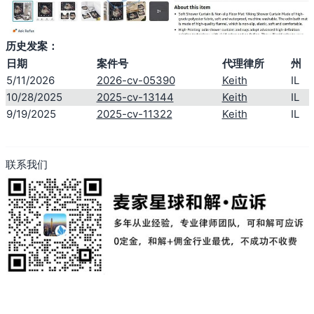
历史发案：
日期
案件号
代理律所
州
5/11/2026
2026-cv-05390
Keith
IL
10/28/2025
2025-cv-13144
Keith
IL
9/19/2025
2025-cv-11322
Keith
IL
联系我们