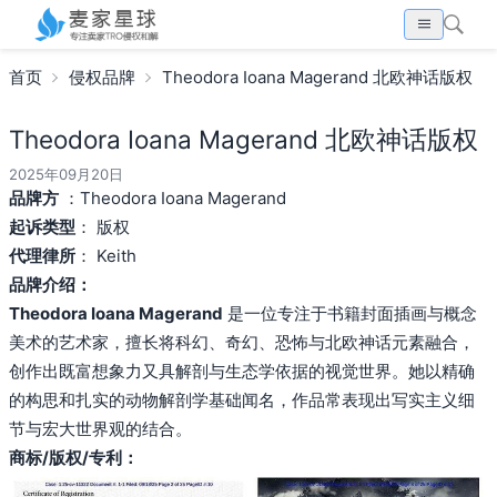
首页
侵权品牌
Theodora Ioana Magerand 北欧神话版权
Theodora Ioana Magerand 北欧神话版权
2025年09月20日
品牌方
：Theodora Ioana Magerand
起诉类型
： 版权
代理律所
： Keith
品牌介绍：
Theodora Ioana Magerand
是一位专注于书籍封面插画与概念
美术的艺术家，擅长将科幻、奇幻、恐怖与北欧神话元素融合，
创作出既富想象力又具解剖与生态学依据的视觉世界。她以精确
的构思和扎实的动物解剖学基础闻名，作品常表现出写实主义细
节与宏大世界观的结合。
商标/版权/专利：