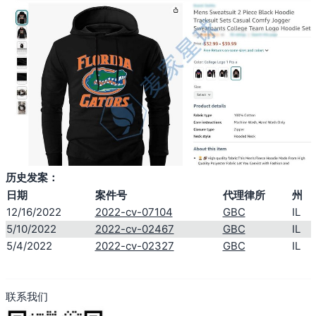
历史发案：
日期
案件号
代理律所
州
12/16/2022
2022-cv-07104
GBC
IL
5/10/2022
2022-cv-02467
GBC
IL
5/4/2022
2022-cv-02327
GBC
IL
联系我们