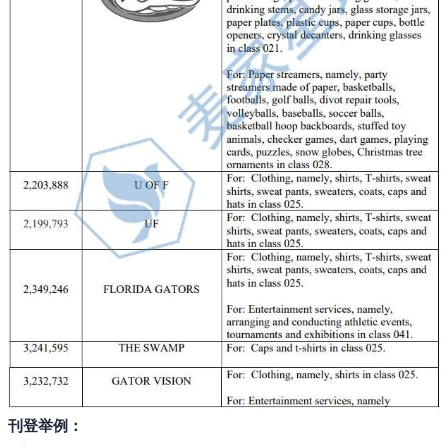
搜索
刊登举例：