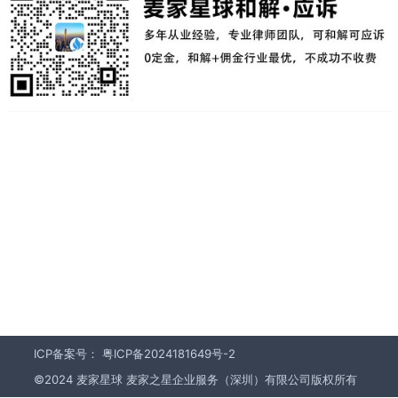
ICP备案号：
粤ICP备2024181649号-2
©2024 麦家星球 麦家之星企业服务（深圳）有限公司版权所有