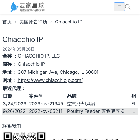
首页
美国原告律所
Chiacchio IP
Chiacchio IP
2024年05月26日
全称
：CHIACCHIO IP, LLC
简称
： Chiacchio IP
地址
： 307 Michigan Ave, Chicago, IL 60601
网址
：
https://www.chiacchioip.com/
最近代理：
日期
案件号
品牌
州
3/24/2026
2026-cv-21949
空气冷却风扇
FL
9/26/2022
2022-cv-05211
Poultry Feeder 家禽喂养器
IL
联系我们
搜索