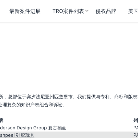
最新案件进展
TRO案件列表
侵权品牌
美
识产权精品律所，总部位于宾夕法尼亚州匹兹堡市。我们提供与专利、商标和版权
处理复杂的知识产权组合和诉讼。
牌
州
derson Design Group 复古插画
P
ushpeel 硅胶玩具
P