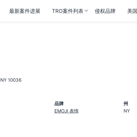
最新案件进展
TRO案件列表
侵权品牌
美
, NY 10036
品牌
州
EMOJI 表情
NY