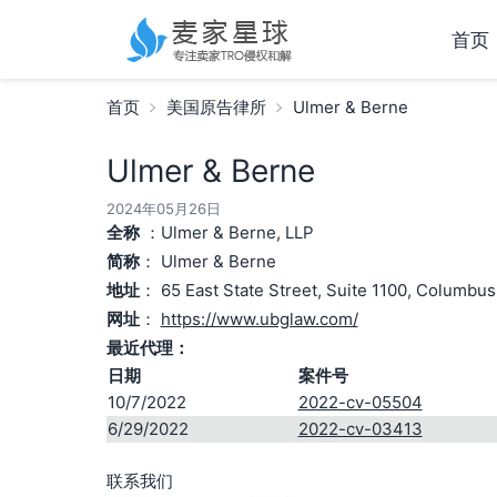
首页
首页
美国原告律所
Ulmer & Berne
Ulmer & Berne
2024年05月26日
全称
：Ulmer & Berne, LLP
简称
： Ulmer & Berne
地址
： 65 East State Street, Suite 1100, Columbu
网址
：
https://www.ubglaw.com/
最近代理：
日期
案件号
10/7/2022
2022-cv-05504
6/29/2022
2022-cv-03413
联系我们