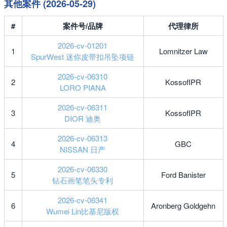
其他案件 (2026-05-29)
#
案件号/品牌
代理律所
2026-cv-01201
1
Lomnitzer Law
SpurWest 迷你皮带扣吊坠项链
2026-cv-06310
2
KossofIPR
LORO PIANA
2026-cv-06311
3
KossofIPR
DIOR 迪奥
2026-cv-06313
4
GBC
NISSAN 日产
2026-cv-06330
5
Ford Banister
钻石画笔笔头专利
2026-cv-06341
6
Aronberg Goldgehn
Wumei Lin比基尼版权