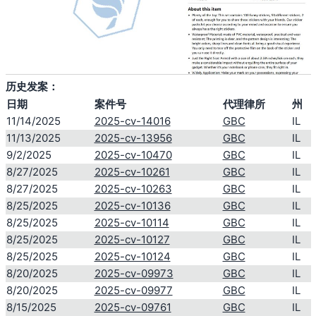
历史发案：
日期
案件号
代理律所
州
11/14/2025
2025-cv-14016
GBC
IL
11/13/2025
2025-cv-13956
GBC
IL
9/2/2025
2025-cv-10470
GBC
IL
8/27/2025
2025-cv-10261
GBC
IL
8/27/2025
2025-cv-10263
GBC
IL
8/25/2025
2025-cv-10136
GBC
IL
8/25/2025
2025-cv-10114
GBC
IL
8/25/2025
2025-cv-10127
GBC
IL
8/25/2025
2025-cv-10124
GBC
IL
8/20/2025
2025-cv-09973
GBC
IL
8/20/2025
2025-cv-09977
GBC
IL
8/15/2025
2025-cv-09761
GBC
IL