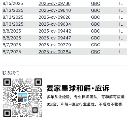
8/15/2025
2025-cv-09760
GBC
IL
8/13/2025
2025-cv-09640
GBC
IL
8/13/2025
2025-cv-09626
GBC
IL
8/13/2025
2025-cv-09634
GBC
IL
8/8/2025
2025-cv-09442
GBC
IL
8/8/2025
2025-cv-09447
GBC
IL
8/7/2025
2025-cv-09379
GBC
IL
8/7/2025
2025-cv-09384
GBC
IL
联系我们