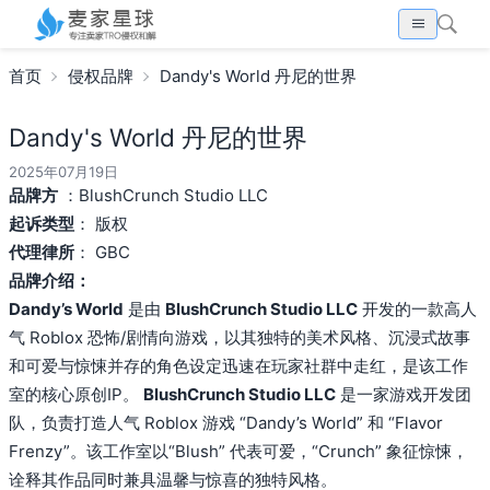
首页
侵权品牌
Dandy's World 丹尼的世界
Dandy's World 丹尼的世界
2025年07月19日
品牌方
：BlushCrunch Studio LLC
起诉类型
： 版权
代理律所
： GBC
品牌介绍：
Dandy’s World
是由
BlushCrunch Studio LLC
开发的一款高人
气 Roblox 恐怖/剧情向游戏，以其独特的美术风格、沉浸式故事
和可爱与惊悚并存的角色设定迅速在玩家社群中走红，是该工作
室的核心原创IP。
BlushCrunch Studio LLC
是一家游戏开发团
队，负责打造人气 Roblox 游戏 “Dandy’s World” 和 “Flavor
Frenzy”。该工作室以“Blush” 代表可爱，“Crunch” 象征惊悚，
诠释其作品同时兼具温馨与惊喜的独特风格。