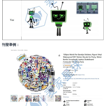
刊登举例：