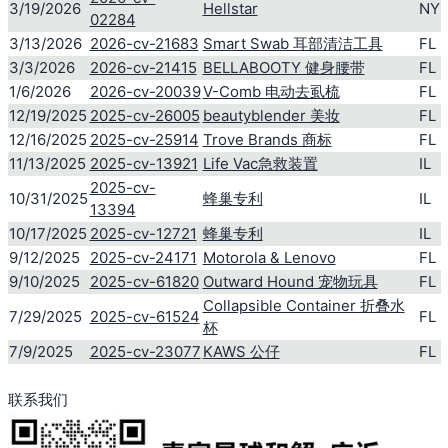
3/19/2026
Hellstar
NY
02284
3/13/2026
2026-cv-21683
Smart Swab 耳部清洁工具
FL
3/3/2026
2026-cv-21415
BELLABOOTY 健身腰带
FL
1/6/2026
2026-cv-20039
V-Comb 电动去虱梳
FL
12/19/2025
2025-cv-26005
beautyblender 美妆
FL
12/16/2025
2025-cv-25914
Trove Brands 商标
FL
11/13/2025
2025-cv-13921
Life Vac急救装置
IL
2025-cv-
10/31/2025
蜂巢专利
IL
13394
10/17/2025
2025-cv-12721
蜂巢专利
IL
9/12/2025
2025-cv-24171
Motorola & Lenovo
FL
9/10/2025
2025-cv-61820
Outward Hound 宠物玩具
FL
Collapsible Container 折叠水
7/29/2025
2025-cv-61524
FL
杯
7/9/2025
2025-cv-23077
KAWS 公仔
FL
联系我们