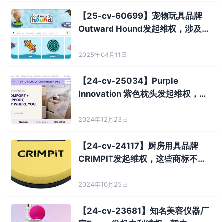
【25-cv-60699】宠物玩具品牌
Outward Hound发起维权，涉及数
百个商标！
2025年04月11日
【24-cv-25034】Purple
Innovation 紫色枕头发起维权，
BOIES律所代理，暂未TRO！
2024年12月23日
【24-cv-24117】厨房用具品牌
CRIMPIT发起维权，这些商标不能
用了！
2024年10月25日
【24-cv-23681】知名美容仪器厂