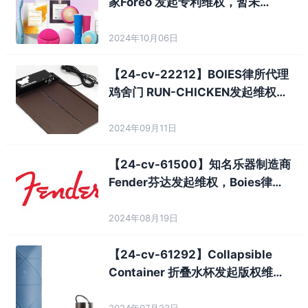
家Foreo 发起专利维权，暂未
TRO！
2024年10月06日
【24-cv-22212】BOIES律所代理
鸡舍门 RUN-CHICKEN发起维权，
已开始冻结！
2024年09月11日
【24-cv-61500】知名乐器制造商
Fender芬达发起维权，Boies律所
代理，暂未TRO！
2024年08月19日
【24-cv-61292】Collapsible
Container 折叠水杯发起版权维
权，暂未TRO！