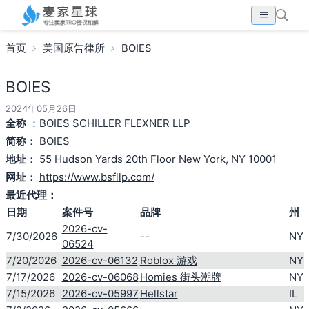
首页
美国原告律所
BOIES
BOIES
2024年05月26日
全称
：BOIES SCHILLER FLEXNER LLP
简称
： BOIES
地址
： 55 Hudson Yards 20th Floor New York, NY 10001
网址
：
https://www.bsfllp.com/
最近代理：
日期
案件号
品牌
州
2026-cv-
7/30/2026
--
NY
06524
7/20/2026
2026-cv-06132
Roblox 游戏
NY
7/17/2026
2026-cv-06068
Homies 街头潮牌
NY
7/15/2026
2026-cv-05997
Hellstar
IL