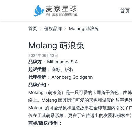
首页
首页
侵权品牌
Molang 萌浪兔
Molang 萌浪兔
2024年06月13日
品牌方
：Millimages S.A.
起诉类型
： 商标、版权
代理律所
： Aronberg Goldgehn
品牌介绍：
Molang（萌浪兔）是一只可爱的卡通兔子角色，由韩国插
络上。Molang 因其圆润可爱的形象和温暖的故事
Molang 的可爱形象和温暖故事在全球范围内引发了
仅在于其萌系形象，更在于它传递出的友爱和积极生
商标/版权/专利：