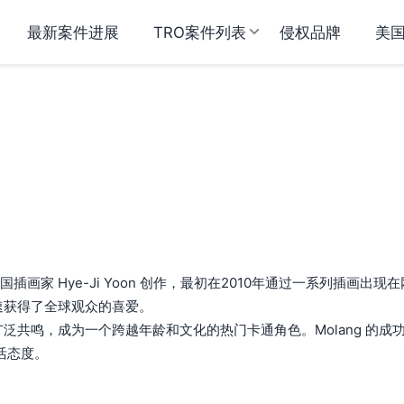
最新案件进展
TRO案件列表
侵权品牌
美
画家 Hye-Ji Yoon 创作，最初在2010年通过一系列插画出现在
迅速获得了全球观众的喜爱。
广泛共鸣，成为一个跨越年龄和文化的热门卡通角色。Molang 的成
活态度。