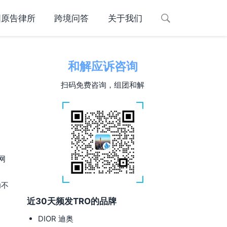
国原告律所
跨境问答
关于我们
和解应诉咨询
扫码免费咨询，组团和解
网
功不
近30天频发TRO的品牌
DIOR 迪奥