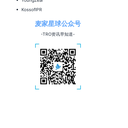
YoungZeal
KossofIPR
麦家星球公众号
-TRO资讯早知道-