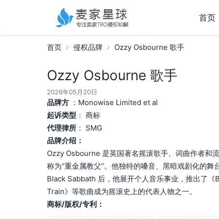
首页
首页
侵权品牌
Ozzy Osbourne 歌手
Ozzy Osbourne 歌手
2026年05月20日
品牌方
：Monowise Limited et al
起诉类型
： 商标
代理律所
： SMG
品牌介绍：
Ozzy Osbourne 是英国著名摇滚歌手、词曲作者和
称为“重金属教父”。他独特的嗓音、黑暗戏剧化的舞
Black Sabbath 后，他展开个人音乐事业，推出了《Bliz
Train》等歌曲成为摇滚史上的代表人物之一。
商标/版权/专利：