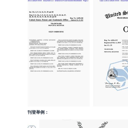
刊登举例：