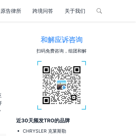
国原告律所
跨境问答
关于我们
和解应诉咨询
扫码免费咨询，组团和解
泛
开
y
近30天频发TRO的品牌
CHRYSLER 克莱斯勒