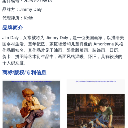
案件编号：2026-cv-05513
品牌方：Jimmy Daly
代理律所：Keith
品牌简介
Jim Daly，又常被称为 Jimmy Daly，是一位美国画家，以描绘美
国乡村生活、童年记忆、家庭场景和儿童肖像的 Americana 风格
作品而知名。其作品常见于油画、限量版版画、装饰画、日历、
贺卡、拼图等艺术衍生品中，画面风格温暖、怀旧，具有较强的
个人识别度。
商标/版权/专利信息