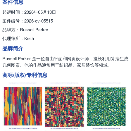
案件信息
起诉时间：2026年05月13日
案件编号：2026-cv-05515
品牌方：Russell Parker
代理律所：Keith
品牌简介
Russell Parker 是一位自由平面和网页设计师，擅长利用算法生成
几何图案。​他的作品通常用于纺织品、家居装饰等领域。
商标/版权/专利信息